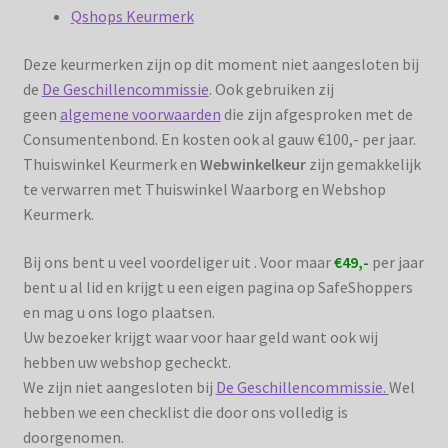
Qshops Keurmerk
Deze keurmerken zijn op dit moment niet aangesloten bij
de
De Geschillencommissie
. Ook gebruiken zij
geen
algemene voorwaarden
die zijn afgesproken met de
Consumentenbond. En kosten ook al gauw €100,- per jaar.
Thuiswinkel Keurmerk en
Webwinkelkeur
zijn gemakkelijk
te verwarren met Thuiswinkel Waarborg en Webshop
Keurmerk.
Bij ons bent u veel voordeliger uit . Voor maar
€49,-
per jaar
bent u al lid en krijgt u een eigen pagina op SafeShoppers
en mag u ons logo plaatsen.
Uw bezoeker krijgt waar voor haar geld want ook wij
hebben uw webshop gecheckt.
We zijn niet aangesloten bij
De Geschillencommissie.
Wel
hebben we een checklist die door ons volledig is
doorgenomen.