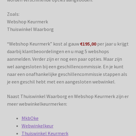
Privacybeleid
Zoals:
RecreaInfo
Webshop Keurmerk
Thuiswinkel Waarborg
RecreaSmart
“Webshop Keurmerk” kost al gauw
€195,00
per jaar u krijgt
daarbij klantbeoordelingen en u mag 5 webshops
Voordelen certificatie
aanmelden. Verder zijn er nog een paar opties. Maar zijn
wel aangesloten bij een geschillencommissie. En je kunt
naar een onafhankelijke geschillencommissie stappen als
je een geschil hebt met een aangesloten webwinkel.
Naast Thuiswinkel Waarborg en Webshop Keurmerk zijn er
meer webwinkelkeurmerken:
MkbOke
Webwinkelkeur
Thuiswinkel Keurmerk